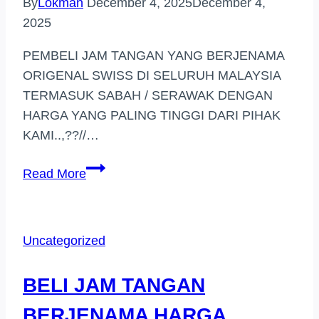
By
Lokman
December 4, 2025
December 4,
2025
PEMBELI JAM TANGAN YANG BERJENAMA
ORIGENAL SWISS DI SELURUH MALAYSIA
TERMASUK SABAH / SERAWAK DENGAN
HARGA YANG PALING TINGGI DARI PIHAK
KAMI..,??//…
PEMBELI
Read More
JAM
BERJENAMA
HARGA
Uncategorized
TINGGI
(USJ,SUBANG)
BELI JAM TANGAN
BERJENAMA HARGA