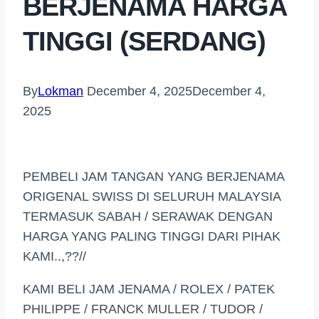
BERJENAMA HARGA
TINGGI (SERDANG)
By
Lokman
December 4, 2025
December 4,
2025
PEMBELI JAM TANGAN YANG BERJENAMA
ORIGENAL SWISS DI SELURUH MALAYSIA
TERMASUK SABAH / SERAWAK DENGAN
HARGA YANG PALING TINGGI DARI PIHAK
KAMI..,??//
KAMI BELI JAM JENAMA / ROLEX / PATEK
PHILIPPE / FRANCK MULLER / TUDOR /