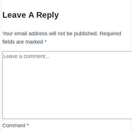
JENAMA
Leave A Reply
(UKAY
PERDANA)
Your email address will not be published.
Required
fields are marked
*
Comment
*