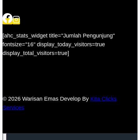
[ahc_stats_widget title="Jumlah Pengunjung"
fontsize="16" display_today_visitors=true
display_total_visitors=true]
© 2026 Warisan Emas Develop By
Kita Clicks
Services