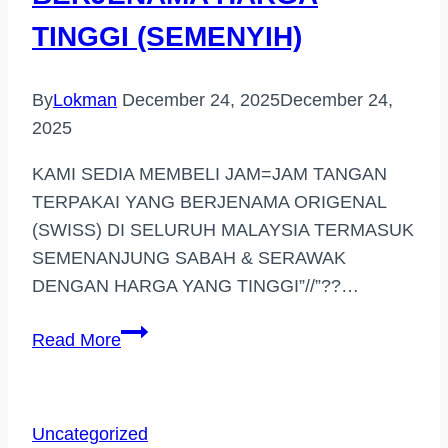
TINGGI (SEMENYIH)
By
Lokman
December 24, 2025
December 24,
2025
KAMI SEDIA MEMBELI JAM=JAM TANGAN
TERPAKAI YANG BERJENAMA ORIGENAL
(SWISS) DI SELURUH MALAYSIA TERMASUK
SEMENANJUNG SABAH & SERAWAK
DENGAN HARGA YANG TINGGI”//”??…
BELI
Read More
JAM
TANGAN
BERJENAMA
Uncategorized
HARGA