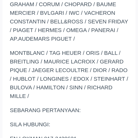
GRAHAM / CORUM / CHOPARD / BAUME
MERCIER / BVLGARI / IWC / VACHERON
CONSTANTIN / BELL&ROSS / SEVEN FRIDAY
/ PIAGET / HERMES / OMEGA / PANERAI /
AP.AUDEMARS PIGUET /
MONTBLANC / TAG HEUER / ORIS / BALL /
BREITLING / MAURICE LACROIX / GERARD
PIQUE / JAEGER LECOULTRE / DIOR / RADO
/ HUBLOT / LONGINES / EDOX / STEINHART /
BULOVA / HAMILTON / SINN / RICHARD
MILLE /
SEBARANG PERTANYAAN:
SILA HUBUNGI: