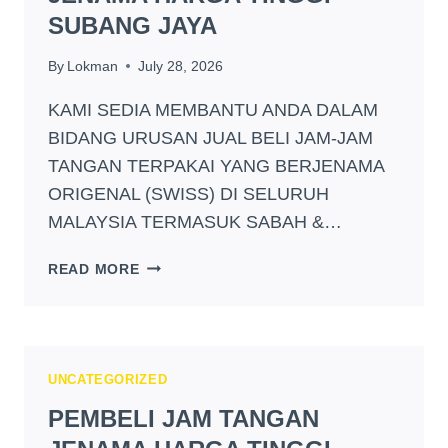
SUBANG JAYA
By
Lokman
July 28, 2026
KAMI SEDIA MEMBANTU ANDA DALAM
BIDANG URUSAN JUAL BELI JAM-JAM
TANGAN TERPAKAI YANG BERJENAMA
ORIGENAL (SWISS) DI SELURUH
MALAYSIA TERMASUK SABAH &…
READ MORE
UNCATEGORIZED
PEMBELI JAM TANGAN