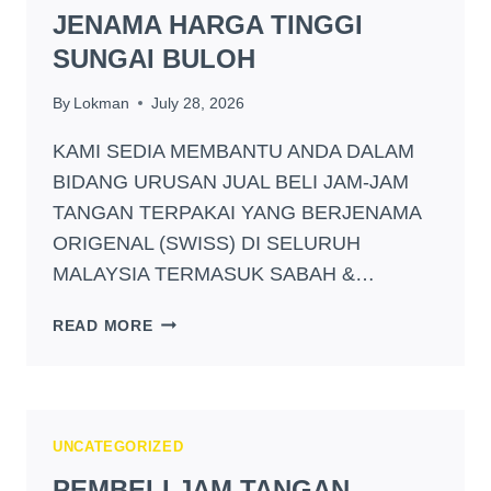
JENAMA HARGA TINGGI
SUNGAI BULOH
By
Lokman
July 28, 2026
KAMI SEDIA MEMBANTU ANDA DALAM
BIDANG URUSAN JUAL BELI JAM-JAM
TANGAN TERPAKAI YANG BERJENAMA
ORIGENAL (SWISS) DI SELURUH
MALAYSIA TERMASUK SABAH &…
READ MORE
UNCATEGORIZED
PEMBELI JAM TANGAN