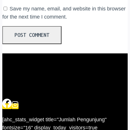
Save my name, email, and website in this browser
for the next time I comment.
[ahc_stats_widget title="Jumlah Pengunjung"
fontsize="16" display_today_visitors=true