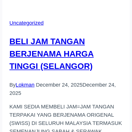
JAM
TANGAN
JENAMA
Uncategorized
DI
(KAJANG)
BELI JAM TANGAN
BERJENAMA HARGA
TINGGI (SELANGOR)
By
Lokman
December 24, 2025
December 24,
2025
KAMI SEDIA MEMBELI JAM=JAM TANGAN
TERPAKAI YANG BERJENAMA ORIGENAL
(SWISS) DI SELURUH MALAYSIA TERMASUK
SEMENANJUNG SABAH & SERAWAK