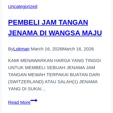
JENAMA
Uncategorized
DI
(CYBERJAYA)
PEMBELI JAM TANGAN
JENAMA DI WANGSA MAJU
By
Lokman
March 16, 2026
March 16, 2026
KAMI MENAWARKAN HARGA YANG TINGGI
UNTUK MEMBELI SEBUAH JENAMA JAM
TANGAN MEWAH TERPAKAI BUATAN DARI
(SWITZERLAND) ATAU SALAH(1) JENAMA
YANG DI SUKAI…
PEMBELI
Read More
JAM