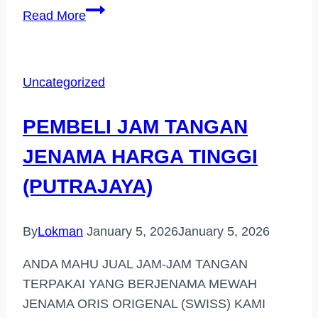
PEMBELI
Read More
JAM
TANGAN
JENAMA
Uncategorized
CYBERJAYA
PEMBELI JAM TANGAN
JENAMA HARGA TINGGI
(PUTRAJAYA)
By
Lokman
January 5, 2026
January 5, 2026
ANDA MAHU JUAL JAM-JAM TANGAN
TERPAKAI YANG BERJENAMA MEWAH
JENAMA ORIS ORIGENAL (SWISS) KAMI