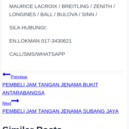
MAURICE LACROIX / BREITLING / ZENITH /
LONGINES / BALL / BULOVA / SINN /
SILA HUBUNGI:
EN,LOKMAN 017-3430621
CALL/SMS/WHATSAPP
Post
Previous
PEMBELI JAM TANGAN JENAMA BUKIT
Navigation
ANTARABANGSA
Next
PEMBELI JAM TANGAN JENAMA SUBANG JAYA