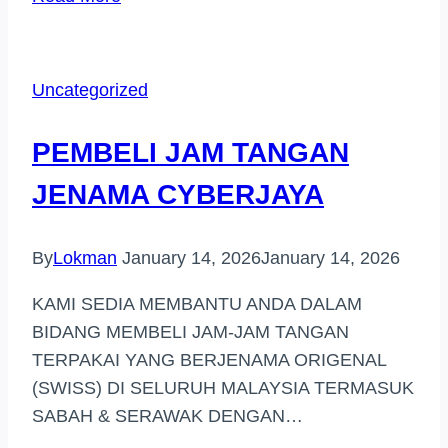
JAM
TANGAN
HARGA
Uncategorized
TINGGI
(SETIAWANGSA)
PEMBELI JAM TANGAN
JENAMA CYBERJAYA
By
Lokman
January 14, 2026
January 14, 2026
KAMI SEDIA MEMBANTU ANDA DALAM
BIDANG MEMBELI JAM-JAM TANGAN
TERPAKAI YANG BERJENAMA ORIGENAL
(SWISS) DI SELURUH MALAYSIA TERMASUK
SABAH & SERAWAK DENGAN…