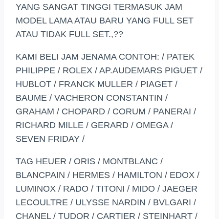
YANG SANGAT TINGGI TERMASUK JAM
MODEL LAMA ATAU BARU YANG FULL SET
ATAU TIDAK FULL SET.,??
KAMI BELI JAM JENAMA CONTOH: / PATEK
PHILIPPE / ROLEX / AP.AUDEMARS PIGUET /
HUBLOT / FRANCK MULLER / PIAGET /
BAUME / VACHERON CONSTANTIN /
GRAHAM / CHOPARD / CORUM / PANERAI /
RICHARD MILLE / GERARD / OMEGA /
SEVEN FRIDAY /
TAG HEUER / ORIS / MONTBLANC /
BLANCPAIN / HERMES / HAMILTON / EDOX /
LUMINOX / RADO / TITONI / MIDO / JAEGER
LECOULTRE / ULYSSE NARDIN / BVLGARI /
CHANEL / TUDOR / CARTIER / STEINHART /