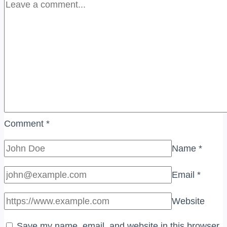
Comment
*
Name
*
Email
*
Website
Save my name, email, and website in this browser