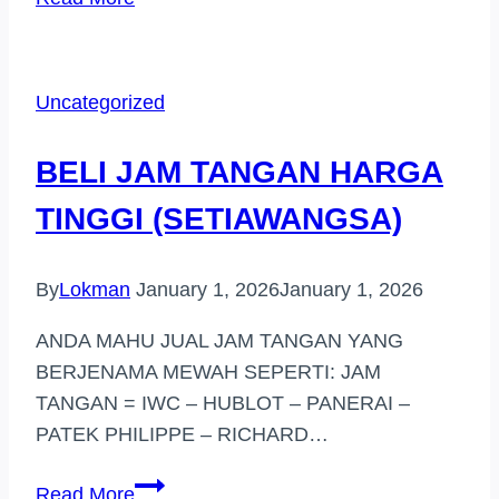
JAM
TANGAN
HARGA
Uncategorized
TINGGI
(KEDAH)
BELI JAM TANGAN HARGA
TINGGI (SETIAWANGSA)
By
Lokman
January 1, 2026
January 1, 2026
ANDA MAHU JUAL JAM TANGAN YANG
BERJENAMA MEWAH SEPERTI: JAM
TANGAN = IWC – HUBLOT – PANERAI –
PATEK PHILIPPE – RICHARD…
BELI
Read More