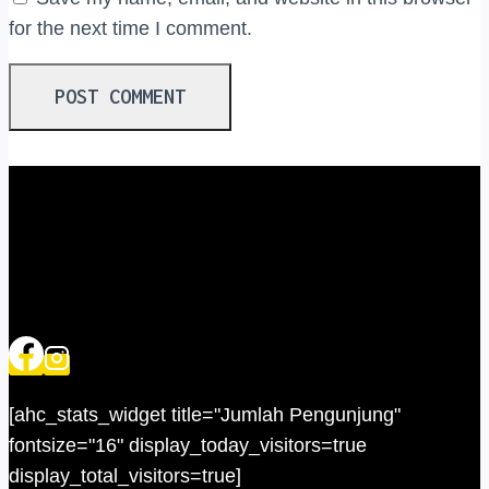
for the next time I comment.
[ahc_stats_widget title="Jumlah Pengunjung"
fontsize="16" display_today_visitors=true
display_total_visitors=true]