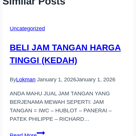
Similar Posts
Uncategorized
BELI JAM TANGAN HARGA
TINGGI (KEDAH)
By
Lokman
January 1, 2026
January 1, 2026
ANDA MAHU JUAL JAM TANGAN YANG
BERJENAMA MEWAH SEPERTI: JAM
TANGAN = IWC – HUBLOT – PANERAI –
PATEK PHILIPPE – RICHARD…
BELI
Read More