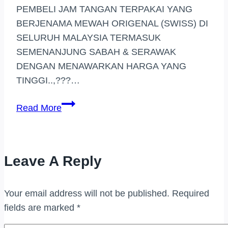
PEMBELI JAM TANGAN TERPAKAI YANG
BERJENAMA MEWAH ORIGENAL (SWISS) DI
SELURUH MALAYSIA TERMASUK
SEMENANJUNG SABAH & SERAWAK
DENGAN MENAWARKAN HARGA YANG
TINGGI..,???…
PEMBELI
Read More
JAM
TANGAN
BERJENAMA
Leave A Reply
KELANA
JAYA
Your email address will not be published.
Required
fields are marked
*