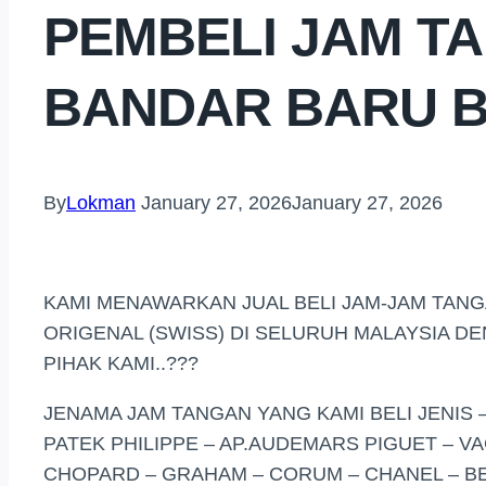
PEMBELI JAM T
BANDAR BARU B
By
Lokman
January 27, 2026
January 27, 2026
KAMI MENAWARKAN JUAL BELI JAM-JAM TAN
ORIGENAL (SWISS) DI SELURUH MALAYSIA D
PIHAK KAMI..???
JENAMA JAM TANGAN YANG KAMI BELI JENIS –
PATEK PHILIPPE – AP.AUDEMARS PIGUET – V
CHOPARD – GRAHAM – CORUM – CHANEL – BE