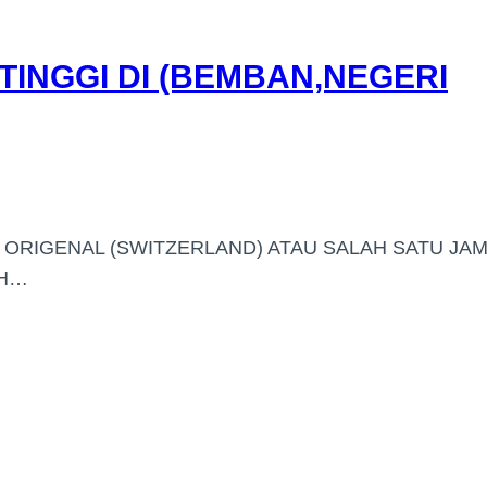
INGGI DI (BEMBAN,NEGERI
ORIGENAL (SWITZERLAND) ATAU SALAH SATU JA
AH…