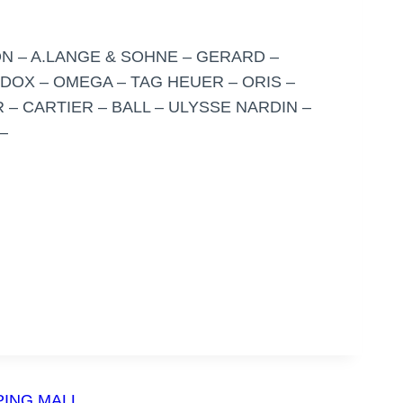
ON – A.LANGE & SOHNE – GERARD –
DOX – OMEGA – TAG HEUER – ORIS –
 – CARTIER – BALL – ULYSSE NARDIN –
–
PING MALL