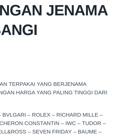
ANGAN JENAMA
ANGI
GAN TERPAKAI YANG BERJENAMA
ENGAN HARGA YANG PALING TINGGI DARI
 BVLGARI – ROLEX – RICHARD MILLE –
ACHERON CONSTANTIN – IWC – TUDOR –
LL&ROSS – SEVEN FRIDAY – BAUME –