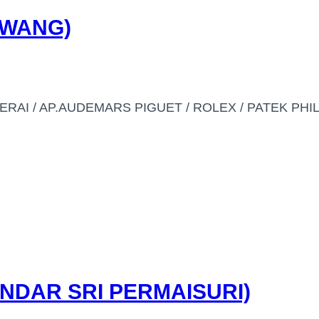
AWANG)
AI / AP.AUDEMARS PIGUET / ROLEX / PATEK PHIL
NDAR SRI PERMAISURI)