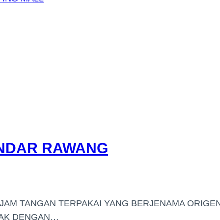
ANDAR RAWANG
-JAM TANGAN TERPAKAI YANG BERJENAMA ORIGE
WAK DENGAN…