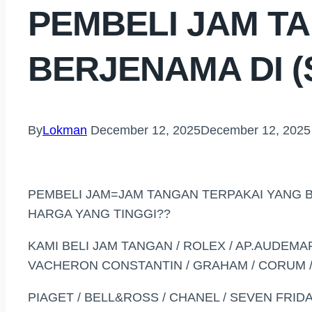
PEMBELI JAM T
BERJENAMA DI 
By
Lokman
December 12, 2025
December 12, 2025
PEMBELI JAM=JAM TANGAN TERPAKAI YANG 
HARGA YANG TINGGI??
KAMI BELI JAM TANGAN / ROLEX / AP.AUDEMAR
VACHERON CONSTANTIN / GRAHAM / CORUM / 
PIAGET / BELL&ROSS / CHANEL / SEVEN FRID