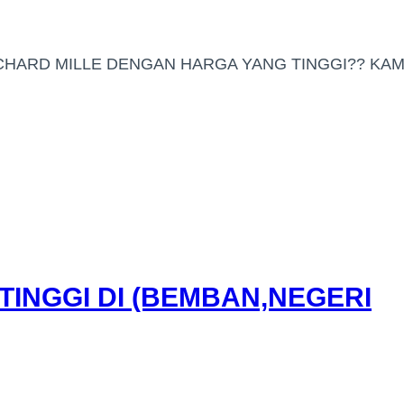
HARD MILLE DENGAN HARGA YANG TINGGI?? KAMI
INGGI DI (BEMBAN,NEGERI