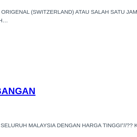
ORIGENAL (SWITZERLAND) ATAU SALAH SATU JA
AH…
MBANGAN
SELURUH MALAYSIA DENGAN HARGA TINGGI”//?? 