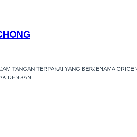
UCHONG
-JAM TANGAN TERPAKAI YANG BERJENAMA ORIGE
WAK DENGAN…