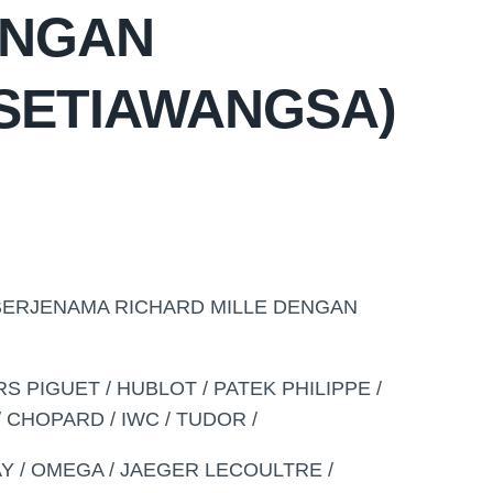
ANGAN
(SETIAWANGSA)
BERJENAMA RICHARD MILLE DENGAN
S PIGUET / HUBLOT / PATEK PHILIPPE /
CHOPARD / IWC / TUDOR /
AY / OMEGA / JAEGER LECOULTRE /