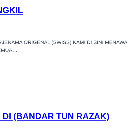
NGKIL
RJENAMA ORIGENAL (SWISS) KAMI DI SINI MENAW
SEMUA…
DI (BANDAR TUN RAZAK)