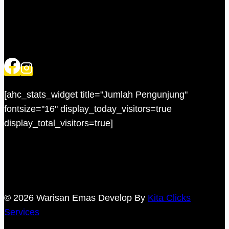
[ahc_stats_widget title="Jumlah Pengunjung"
fontsize="16" display_today_visitors=true
display_total_visitors=true]
© 2026 Warisan Emas Develop By
Kita Clicks
Services