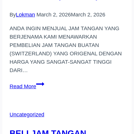
By
Lokman
March 2, 2026
March 2, 2026
ANDA INGIN MENJUAL JAM TANGAN YANG
BERJENAMA KAMI MENAWARKAN
PEMBELIAN JAM TANGAN BUATAN
(SWITZERLAND) YANG ORIGENAL DENGAN
HARGA YANG SANGAT-SANGAT TINGGI
DARI…
PEMBELI
Read More
JAM
TANGAN
JENAMA
Uncategorized
DI
(KAJANG)
BELI JAM TANGAN