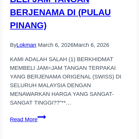
BERJENAMA DI (PULAU
PINANG)
By
Lokman
March 6, 2026
March 6, 2026
KAMI ADALAH SALAH (1) BERKHIDMAT
MEMBELI JAM=JAM TANGAN TERPAKAI
YANG BERJENAMA ORIGENAL (SWISS) DI
SELURUH MALAYSIA DENGAN
MENAWARKAN HARGA YANG SANGAT-
SANGAT TINGGI??”**…
BELI
Read More
JAM
TANGAN