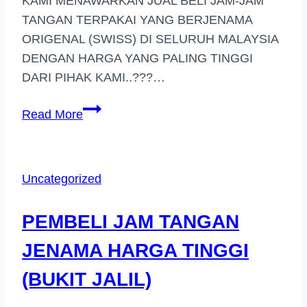
KAMI MENAWARKAN JUAL BELI JAM-JAM
TANGAN TERPAKAI YANG BERJENAMA
ORIGENAL (SWISS) DI SELURUH MALAYSIA
DENGAN HARGA YANG PALING TINGGI
DARI PIHAK KAMI..???…
PEMBELI
Read More
JAM
TANGAN
JENAMA
Uncategorized
AMPANG
PARK
PEMBELI JAM TANGAN
JENAMA HARGA TINGGI
(BUKIT JALIL)