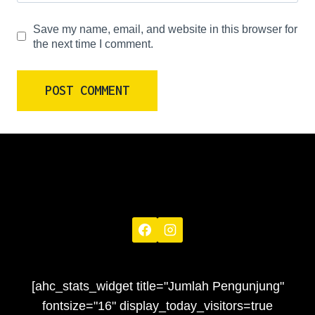
Save my name, email, and website in this browser for
the next time I comment.
[ahc_stats_widget title="Jumlah Pengunjung"
fontsize="16" display_today_visitors=true