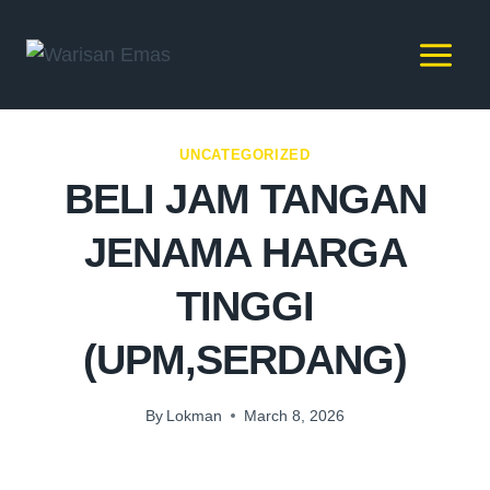
UNCATEGORIZED
BELI JAM TANGAN
JENAMA HARGA
TINGGI
(UPM,SERDANG)
By
Lokman
March 8, 2026