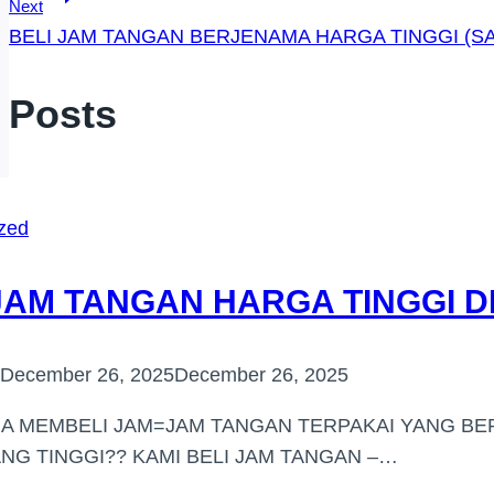
Next
BELI JAM TANGAN BERJENAMA HARGA TINGGI (S
r Posts
zed
JAM TANGAN HARGA TINGGI DI
December 26, 2025
December 26, 2025
IA MEMBELI JAM=JAM TANGAN TERPAKAI YANG BE
NG TINGGI?? KAMI BELI JAM TANGAN –…