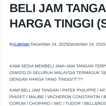
BELI JAM TANG
HARGA TINGGI (
By
Lokman
December 24, 2025
December 24, 2025
KAMI SEDIA MEMBELI JAM=JAM TANGAN TER
(SWISS) DI SELURUH MALAYSIA TERMASUK 
DENGAN HARGA YANG TINGGI”//”??
KAMI BELI JAM TANGAN / PATEK PHILIPPE / A
PIAGET / MAUBE / VACHERON CONSTANTIN / B
CORUM / CHOPARD / IWC / TUDOR / BELL&ROS