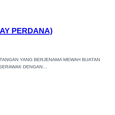
KAY PERDANA)
M TANGAN YANG BERJENAMA MEWAH BUATAN
/ SERAWAK DENGAN…