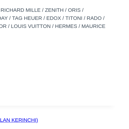
ICHARD MILLE / ZENITH / ORIS /
Y / TAG HEUER / EDOX / TITONI / RADO /
IOR / LOUIS VUITTON / HERMES / MAURICE
LAN KERINCHI)