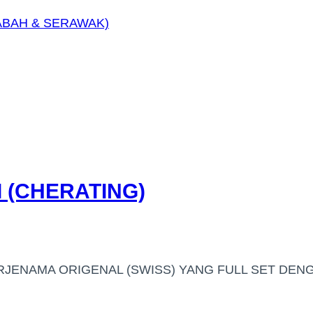
ABAH & SERAWAK)
 (CHERATING)
RJENAMA ORIGENAL (SWISS) YANG FULL SET DEN