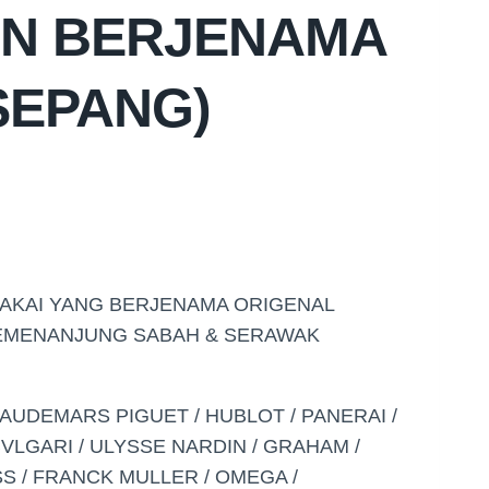
AN BERJENAMA
SEPANG)
PAKAI YANG BERJENAMA ORIGENAL
SEMENANJUNG SABAH & SERAWAK
P.AUDEMARS PIGUET / HUBLOT / PANERAI /
VLGARI / ULYSSE NARDIN / GRAHAM /
S / FRANCK MULLER / OMEGA /