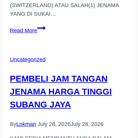
(SWITZERLAND) ATAU SALAH(1) JENAMA
YANG DI SUKAI…
PEMBELI
Read More
JAM
TANGAN
JENAMA
Uncategorized
DI
GOMBAK
PEMBELI JAM TANGAN
JENAMA HARGA TINGGI
SUBANG JAYA
By
Lokman
July 28, 2026
July 28, 2026