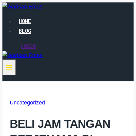
Skip
to
HOME
content
BLOG
LOGIN
Uncategorized
BELI JAM TANGAN