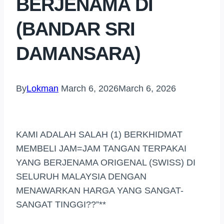
BERJENAMA DI
(BANDAR SRI
DAMANSARA)
By
Lokman
March 6, 2026
March 6, 2026
KAMI ADALAH SALAH (1) BERKHIDMAT
MEMBELI JAM=JAM TANGAN TERPAKAI
YANG BERJENAMA ORIGENAL (SWISS) DI
SELURUH MALAYSIA DENGAN
MENAWARKAN HARGA YANG SANGAT-
SANGAT TINGGI??”**