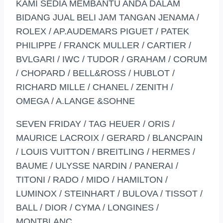
KAMI SEDIA MEMBANTU ANDA DALAM
BIDANG JUAL BELI JAM TANGAN JENAMA /
ROLEX / AP.AUDEMARS PIGUET / PATEK
PHILIPPE / FRANCK MULLER / CARTIER /
BVLGARI / IWC / TUDOR / GRAHAM / CORUM
/ CHOPARD / BELL&ROSS / HUBLOT /
RICHARD MILLE / CHANEL / ZENITH /
OMEGA / A.LANGE &SOHNE
SEVEN FRIDAY / TAG HEUER / ORIS /
MAURICE LACROIX / GERARD / BLANCPAIN
/ LOUIS VUITTON / BREITLING / HERMES /
BAUME / ULYSSE NARDIN / PANERAI /
TITONI / RADO / MIDO / HAMILTON /
LUMINOX / STEINHART / BULOVA / TISSOT /
BALL / DIOR / CYMA / LONGINES /
MONTBLANC