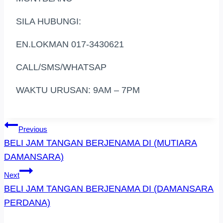
SILA HUBUNGI:
EN.LOKMAN 017-3430621
CALL/SMS/WHATSAP
WAKTU URUSAN: 9AM – 7PM
Post
Previous
BELI JAM TANGAN BERJENAMA DI (MUTIARA
Navigation
DAMANSARA)
Next
BELI JAM TANGAN BERJENAMA DI (DAMANSARA
PERDANA)