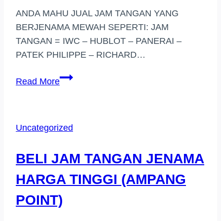
ANDA MAHU JUAL JAM TANGAN YANG
BERJENAMA MEWAH SEPERTI: JAM
TANGAN = IWC – HUBLOT – PANERAI –
PATEK PHILIPPE – RICHARD…
BELI
Read More
JAM
TANGAN
HARGA
Uncategorized
TINGGI
(PUCHONG)
BELI JAM TANGAN JENAMA
HARGA TINGGI (AMPANG
POINT)