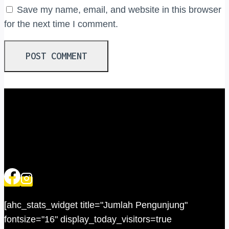
Save my name, email, and website in this browser
for the next time I comment.
[ahc_stats_widget title="Jumlah Pengunjung"
fontsize="16" display_today_visitors=true