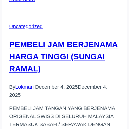
JAM
TANGAN
JENAMA
Uncategorized
PETALING
JAYA
PEMBELI JAM BERJENAMA
HARGA TINGGI (SUNGAI
RAMAL)
By
Lokman
December 4, 2025
December 4,
2025
PEMBELI JAM TANGAN YANG BERJENAMA
ORIGENAL SWISS DI SELURUH MALAYSIA
TERMASUK SABAH / SERAWAK DENGAN