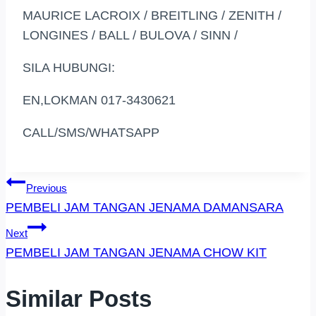
MAURICE LACROIX / BREITLING / ZENITH /
LONGINES / BALL / BULOVA / SINN /
SILA HUBUNGI:
EN,LOKMAN 017-3430621
CALL/SMS/WHATSAPP
Post
Previous
PEMBELI JAM TANGAN JENAMA DAMANSARA
Navigation
Next
PEMBELI JAM TANGAN JENAMA CHOW KIT
Similar Posts