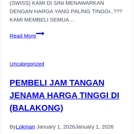
(SWISS) KAMI DI SINI MENAWARKAN
DENGAN HARGA YANG PALING TINGGI..???
KAMI MEMBELI SEMUA…
PEMBELI
Read More
JAM
TANGAN
JENAMA
Uncategorized
LANGKAWI
PEMBELI JAM TANGAN
JENAMA HARGA TINGGI DI
(BALAKONG)
By
Lokman
January 1, 2026
January 1, 2026