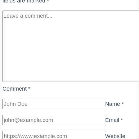
fields are marked
*
Comment
*
Name
*
Email
*
Website