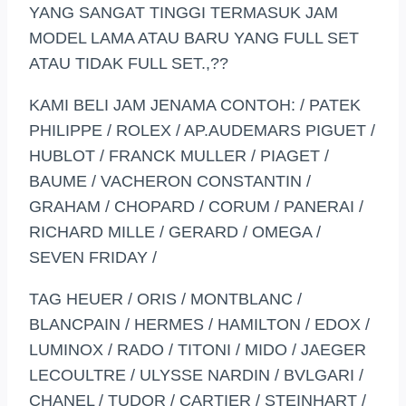
YANG SANGAT TINGGI TERMASUK JAM
MODEL LAMA ATAU BARU YANG FULL SET
ATAU TIDAK FULL SET.,??
KAMI BELI JAM JENAMA CONTOH: / PATEK
PHILIPPE / ROLEX / AP.AUDEMARS PIGUET /
HUBLOT / FRANCK MULLER / PIAGET /
BAUME / VACHERON CONSTANTIN /
GRAHAM / CHOPARD / CORUM / PANERAI /
RICHARD MILLE / GERARD / OMEGA /
SEVEN FRIDAY /
TAG HEUER / ORIS / MONTBLANC /
BLANCPAIN / HERMES / HAMILTON / EDOX /
LUMINOX / RADO / TITONI / MIDO / JAEGER
LECOULTRE / ULYSSE NARDIN / BVLGARI /
CHANEL / TUDOR / CARTIER / STEINHART /