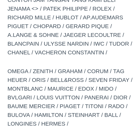
JENAMA <> / PATEK PHILIPPE / ROLEX /
RICHARD MILLE / HUBLOT / AP.AUDEMARS
PIGUET / CHOPARD / GERARD PIQUE /
A.LANGE & SOHNE / JAEGER LECOULTRE /
BLANCPAIN / ULYSSE NARDIN / IWC / TUDOR /
CHANEL / VACHERON CONSTANTIN /
OMEGA / ZENITH / GRAHAM / CORUM / TAG
HEUER / ORIS / BELL&ROSS / SEVEN FRIDAY /
MONTBLANC / MAURICE / EDOX / MIDO /
BVLGARI / LOUIS VUITTON / PANERAI / DIOR /
BAUME MERCIER / PIAGET / TITONI / RADO /
BULOVA / HAMILTON / STEINHART / BALL /
LONGINES / HERMES /