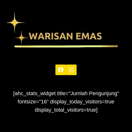
[ahc_stats_widget title="Jumlah Pengunjung"
fontsize="16" display_today_visitors=true
display_total_visitors=true]