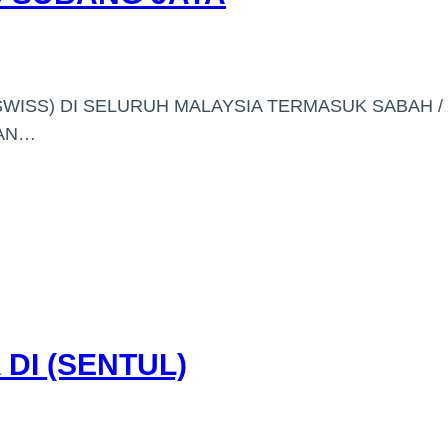
WISS) DI SELURUH MALAYSIA TERMASUK SABAH /
GAN…
DI (SENTUL)