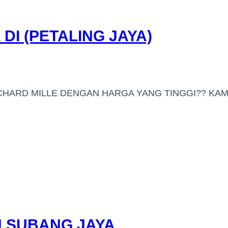
I (PETALING JAYA)
HARD MILLE DENGAN HARGA YANG TINGGI?? KAMI
J SUBANG JAYA