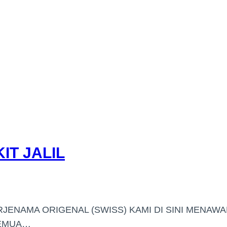
IT JALIL
RJENAMA ORIGENAL (SWISS) KAMI DI SINI MENAW
SEMUA…