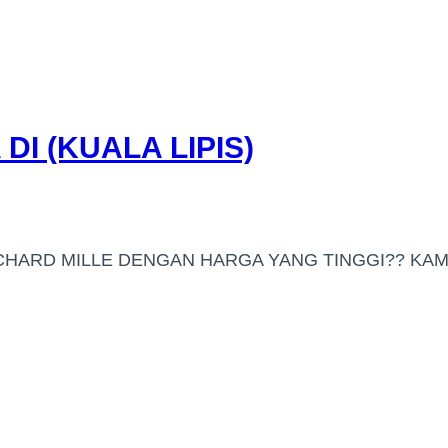
I (KUALA LIPIS)
HARD MILLE DENGAN HARGA YANG TINGGI?? KAMI