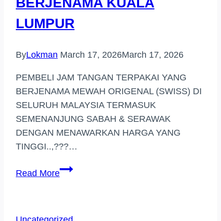
BERJENAMA KUALA
LUMPUR
By
Lokman
March 17, 2026
March 17, 2026
PEMBELI JAM TANGAN TERPAKAI YANG
BERJENAMA MEWAH ORIGENAL (SWISS) DI
SELURUH MALAYSIA TERMASUK
SEMENANJUNG SABAH & SERAWAK
DENGAN MENAWARKAN HARGA YANG
TINGGI..,???…
PEMBELI
Read More
JAM
TANGAN
BERJENAMA
Uncategorized