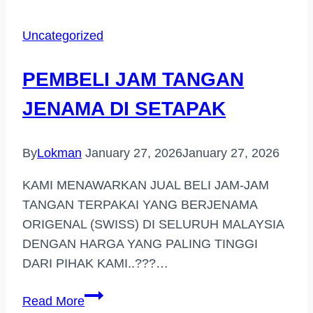
TANGAN
JENAMA
Uncategorized
(UKAY
PERDANA)
PEMBELI JAM TANGAN
JENAMA DI SETAPAK
By
Lokman
January 27, 2026
January 27, 2026
KAMI MENAWARKAN JUAL BELI JAM-JAM
TANGAN TERPAKAI YANG BERJENAMA
ORIGENAL (SWISS) DI SELURUH MALAYSIA
DENGAN HARGA YANG PALING TINGGI
DARI PIHAK KAMI..???…
PEMBELI
Read More