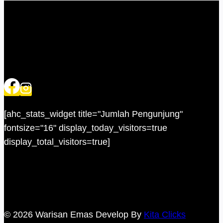
[ahc_stats_widget title="Jumlah Pengunjung"
fontsize="16" display_today_visitors=true
display_total_visitors=true]
© 2026 Warisan Emas Develop By
Kita Clicks