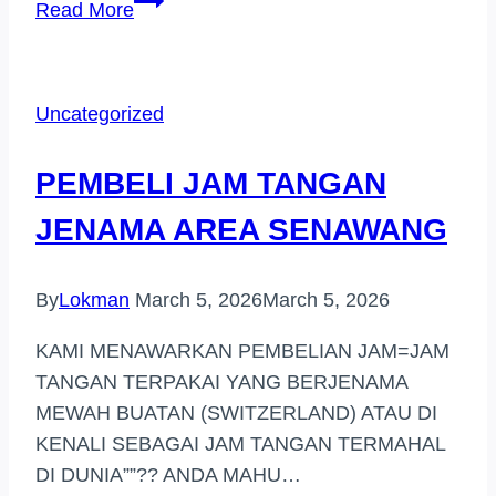
Read More
JAM
TANGAN
JENAMA
Uncategorized
AREA
BAHAU
PEMBELI JAM TANGAN
JENAMA AREA SENAWANG
By
Lokman
March 5, 2026
March 5, 2026
KAMI MENAWARKAN PEMBELIAN JAM=JAM
TANGAN TERPAKAI YANG BERJENAMA
MEWAH BUATAN (SWITZERLAND) ATAU DI
KENALI SEBAGAI JAM TANGAN TERMAHAL
DI DUNIA””?? ANDA MAHU…