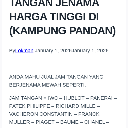
TANGAN JENAMA
HARGA TINGGI DI
(KAMPUNG PANDAN)
By
Lokman
January 1, 2026
January 1, 2026
ANDA MAHU JUAL JAM TANGAN YANG
BERJENAMA MEWAH SEPERTI:
JAM TANGAN = IWC – HUBLOT – PANERAI –
PATEK PHILIPPE – RICHARD MILLE –
VACHERON CONSTANTIN – FRANCK
MULLER – PIAGET – BAUME – CHANEL –