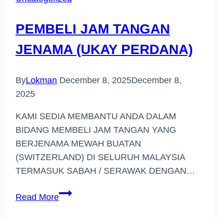
KUALA
LUMPUR
PEMBELI JAM TANGAN
JENAMA (UKAY PERDANA)
By
Lokman
December 8, 2025
December 8,
2025
KAMI SEDIA MEMBANTU ANDA DALAM
BIDANG MEMBELI JAM TANGAN YANG
BERJENAMA MEWAH BUATAN
(SWITZERLAND) DI SELURUH MALAYSIA
TERMASUK SABAH / SERAWAK DENGAN…
PEMBELI
Read More
JAM