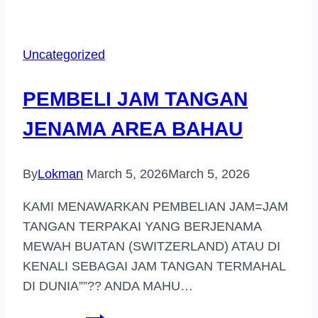
JAM
TANGAN
JENAMA
Uncategorized
DI
SETAPAK
PEMBELI JAM TANGAN
JENAMA AREA BAHAU
By
Lokman
March 5, 2026
March 5, 2026
KAMI MENAWARKAN PEMBELIAN JAM=JAM
TANGAN TERPAKAI YANG BERJENAMA
MEWAH BUATAN (SWITZERLAND) ATAU DI
KENALI SEBAGAI JAM TANGAN TERMAHAL
DI DUNIA””?? ANDA MAHU…
PEMBELI