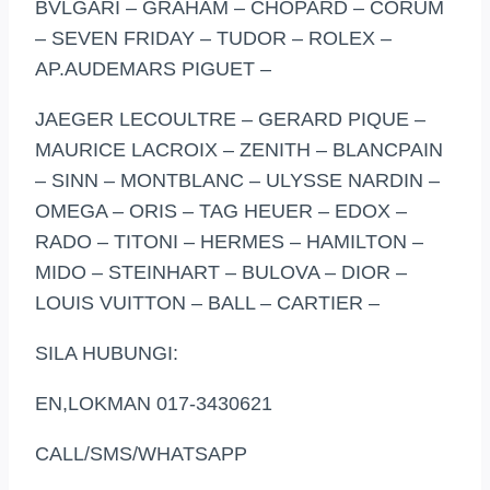
BVLGARI – GRAHAM – CHOPARD – CORUM
– SEVEN FRIDAY – TUDOR – ROLEX –
AP.AUDEMARS PIGUET –
JAEGER LECOULTRE – GERARD PIQUE –
MAURICE LACROIX – ZENITH – BLANCPAIN
– SINN – MONTBLANC – ULYSSE NARDIN –
OMEGA – ORIS – TAG HEUER – EDOX –
RADO – TITONI – HERMES – HAMILTON –
MIDO – STEINHART – BULOVA – DIOR –
LOUIS VUITTON – BALL – CARTIER –
SILA HUBUNGI:
EN,LOKMAN 017-3430621
CALL/SMS/WHATSAPP