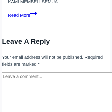
KAMI MEMBELI SEMUA…
PEMBELI
Read More
JAM
TANGAN
JENAMA
Leave A Reply
BANTING
Your email address will not be published.
Required
fields are marked
*