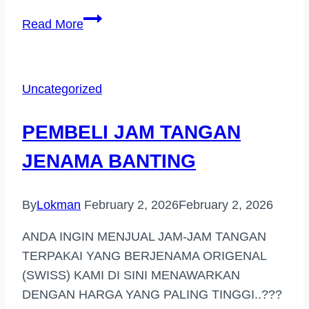
PEMBELI
Read More
JAM
TANGAN
JENAMA
Uncategorized
AREA
SENAWANG
PEMBELI JAM TANGAN
JENAMA BANTING
By
Lokman
February 2, 2026
February 2, 2026
ANDA INGIN MENJUAL JAM-JAM TANGAN
TERPAKAI YANG BERJENAMA ORIGENAL
(SWISS) KAMI DI SINI MENAWARKAN
DENGAN HARGA YANG PALING TINGGI..???