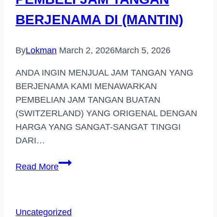
BERJENAMA DI (MANTIN)
By
Lokman
March 2, 2026
March 5, 2026
ANDA INGIN MENJUAL JAM TANGAN YANG
BERJENAMA KAMI MENAWARKAN
PEMBELIAN JAM TANGAN BUATAN
(SWITZERLAND) YANG ORIGENAL DENGAN
HARGA YANG SANGAT-SANGAT TINGGI
DARI…
PEMBELI
Read More
JAM
TANGAN
BERJENAMA
Uncategorized
DI