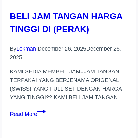
(MANTIN)
BELI JAM TANGAN HARGA
TINGGI DI (PERAK)
By
Lokman
December 26, 2025
December 26,
2025
KAMI SEDIA MEMBELI JAM=JAM TANGAN
TERPAKAI YANG BERJENAMA ORIGENAL
(SWISS) YANG FULL SET DENGAN HARGA
YANG TINGGI?? KAMI BELI JAM TANGAN –…
BELI
Read More
JAM
TANGAN
HARGA