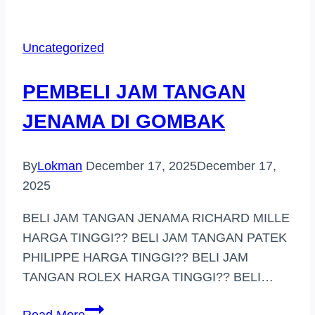
TANGAN
JENAMA
Uncategorized
PUCHONG
PEMBELI JAM TANGAN
JENAMA DI GOMBAK
By
Lokman
December 17, 2025
December 17,
2025
BELI JAM TANGAN JENAMA RICHARD MILLE
HARGA TINGGI?? BELI JAM TANGAN PATEK
PHILIPPE HARGA TINGGI?? BELI JAM
TANGAN ROLEX HARGA TINGGI?? BELI…
PEMBELI
Read More