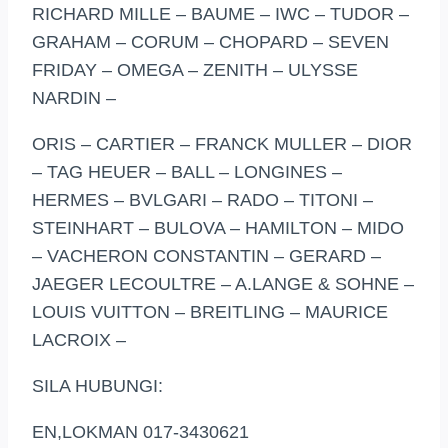
RICHARD MILLE – BAUME – IWC – TUDOR –
GRAHAM – CORUM – CHOPARD – SEVEN
FRIDAY – OMEGA – ZENITH – ULYSSE
NARDIN –
ORIS – CARTIER – FRANCK MULLER – DIOR
– TAG HEUER – BALL – LONGINES –
HERMES – BVLGARI – RADO – TITONI –
STEINHART – BULOVA – HAMILTON – MIDO
– VACHERON CONSTANTIN – GERARD –
JAEGER LECOULTRE – A.LANGE & SOHNE –
LOUIS VUITTON – BREITLING – MAURICE
LACROIX –
SILA HUBUNGI:
EN,LOKMAN 017-3430621