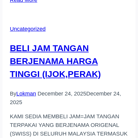
JAM
TANGAN
JENAMA
Uncategorized
DI
GOMBAK
BELI JAM TANGAN
BERJENAMA HARGA
TINGGI (IJOK,PERAK)
By
Lokman
December 24, 2025
December 24,
2025
KAMI SEDIA MEMBELI JAM=JAM TANGAN
TERPAKAI YANG BERJENAMA ORIGENAL
(SWISS) DI SELURUH MALAYSIA TERMASUK