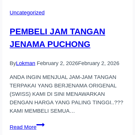
JENAMA
Uncategorized
AREA
KEPONG
PEMBELI JAM TANGAN
JENAMA PUCHONG
By
Lokman
February 2, 2026
February 2, 2026
ANDA INGIN MENJUAL JAM-JAM TANGAN
TERPAKAI YANG BERJENAMA ORIGENAL
(SWISS) KAMI DI SINI MENAWARKAN
DENGAN HARGA YANG PALING TINGGI..???
KAMI MEMBELI SEMUA…
PEMBELI
Read More
JAM