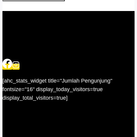
[ahc_stats_widget title="Jumlah Pengunjung"
fontsize="16" display_today_visitors=true
display_total_visitors=true]