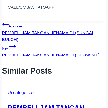
CALL/SMS/WHATSAPP
Post
Previous
PEMBELI JAM TANGAN JENAMA DI (SUNGAI
Navigation
BULOH)
Next
PEMBELI JAM TANGAN JENAMA DI (CHOW KIT)
Similar Posts
Uncategorized
PEMBELI JAM TANGAN