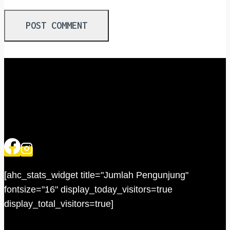
[ahc_stats_widget title="Jumlah Pengunjung"
fontsize="16" display_today_visitors=true
display_total_visitors=true]