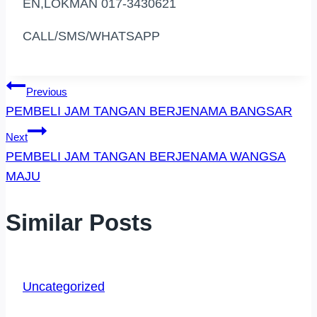
EN,LOKMAN 017-3430621
CALL/SMS/WHATSAPP
Post
Previous
PEMBELI JAM TANGAN BERJENAMA BANGSAR
Navigation
Next
PEMBELI JAM TANGAN BERJENAMA WANGSA
MAJU
Similar Posts
Uncategorized