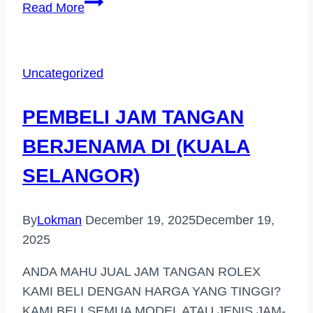
PEMBELI
Read More
JAM
TANGAN
JENAMA
Uncategorized
DI
PEKAN
PEMBELI JAM TANGAN
BERJENAMA DI (KUALA
SELANGOR)
By
Lokman
December 19, 2025
December 19,
2025
ANDA MAHU JUAL JAM TANGAN ROLEX
KAMI BELI DENGAN HARGA YANG TINGGI?
KAMI BELI SEMUA MODEL ATAU JENIS JAM-