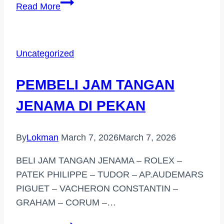
PEMBELI
Read More
JAM
TANGAN
BERJENAMA
Uncategorized
SENTUL
PEMBELI JAM TANGAN
JENAMA DI PEKAN
By
Lokman
March 7, 2026
March 7, 2026
BELI JAM TANGAN JENAMA – ROLEX –
PATEK PHILIPPE – TUDOR – AP.AUDEMARS
PIGUET – VACHERON CONSTANTIN –
GRAHAM – CORUM –…