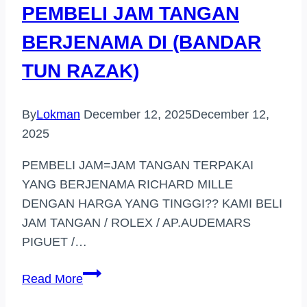
PEMBELI JAM TANGAN
BERJENAMA DI (BANDAR
TUN RAZAK)
By
Lokman
December 12, 2025
December 12,
2025
PEMBELI JAM=JAM TANGAN TERPAKAI
YANG BERJENAMA RICHARD MILLE
DENGAN HARGA YANG TINGGI?? KAMI BELI
JAM TANGAN / ROLEX / AP.AUDEMARS
PIGUET /…
PEMBELI
Read More
JAM