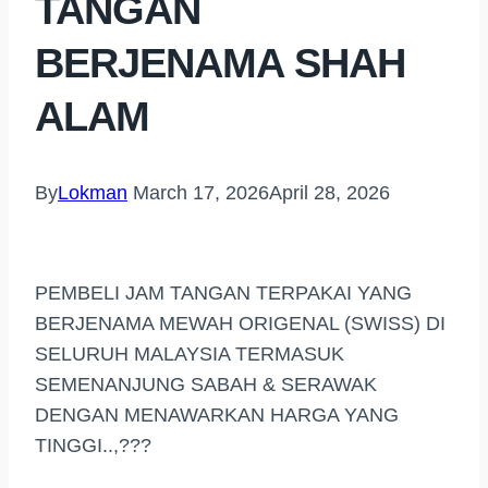
TANGAN
BERJENAMA SHAH
ALAM
By
Lokman
March 17, 2026
April 28, 2026
PEMBELI JAM TANGAN TERPAKAI YANG
BERJENAMA MEWAH ORIGENAL (SWISS) DI
SELURUH MALAYSIA TERMASUK
SEMENANJUNG SABAH & SERAWAK
DENGAN MENAWARKAN HARGA YANG
TINGGI..,???