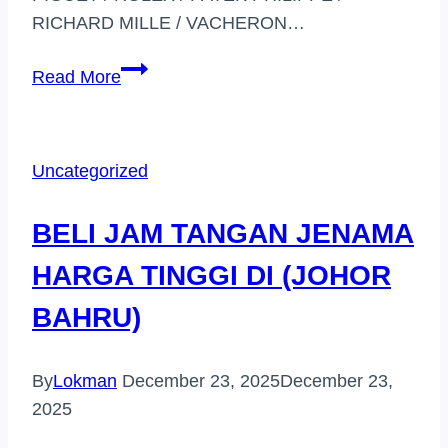
RICHARD MILLE / VACHERON…
PEMBELI
Read More
JAM
TANGAN
JENAMA
Uncategorized
(BUKIT
BINTANG)
BELI JAM TANGAN JENAMA
HARGA TINGGI DI (JOHOR
BAHRU)
By
Lokman
December 23, 2025
December 23,
2025