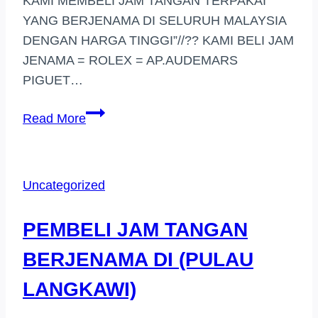
KAMI MEMBELI JAM TANGAN TERPAKAI
YANG BERJENAMA DI SELURUH MALAYSIA
DENGAN HARGA TINGGI”//?? KAMI BELI JAM
JENAMA = ROLEX = AP.AUDEMARS
PIGUET…
BELI
Read More
JAM
TANGAN
JENAMA
Uncategorized
SUNWAY
LAGOON
PEMBELI JAM TANGAN
BERJENAMA DI (PULAU
LANGKAWI)