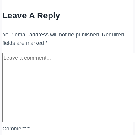
JENAMA
Leave A Reply
DI
SELANGOR
Your email address will not be published.
Required
fields are marked
*
Comment
*