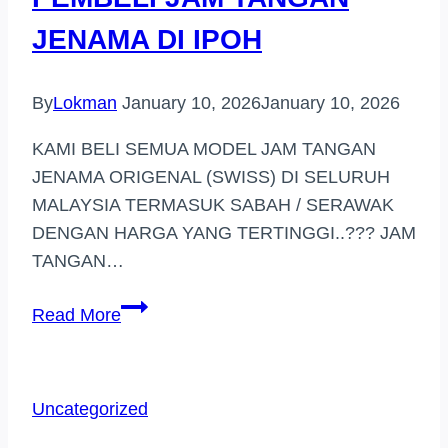
JENAMA DI IPOH
By
Lokman
January 10, 2026
January 10, 2026
KAMI BELI SEMUA MODEL JAM TANGAN
JENAMA ORIGENAL (SWISS) DI SELURUH
MALAYSIA TERMASUK SABAH / SERAWAK
DENGAN HARGA YANG TERTINGGI..??? JAM
TANGAN…
PEMBELI
Read More
JAM
TANGAN
JENAMA
Uncategorized
DI
IPOH