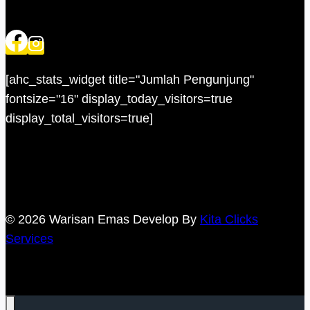
[ahc_stats_widget title="Jumlah Pengunjung"
fontsize="16" display_today_visitors=true
display_total_visitors=true]
© 2026 Warisan Emas Develop By
Kita Clicks
Services