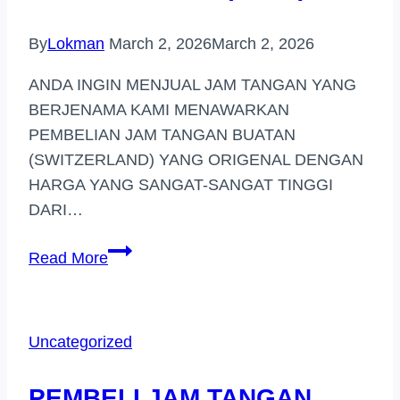
By
Lokman
March 2, 2026
March 2, 2026
ANDA INGIN MENJUAL JAM TANGAN YANG
BERJENAMA KAMI MENAWARKAN
PEMBELIAN JAM TANGAN BUATAN
(SWITZERLAND) YANG ORIGENAL DENGAN
HARGA YANG SANGAT-SANGAT TINGGI
DARI…
PEMBELI
Read More
JAM
TANGAN
BERJENAMA
Uncategorized
DI
(NILAI)
PEMBELI JAM TANGAN