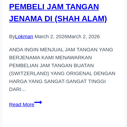
PEMBELI JAM TANGAN
JENAMA DI (SHAH ALAM)
By
Lokman
March 2, 2026
March 2, 2026
ANDA INGIN MENJUAL JAM TANGAN YANG
BERJENAMA KAMI MENAWARKAN
PEMBELIAN JAM TANGAN BUATAN
(SWITZERLAND) YANG ORIGENAL DENGAN
HARGA YANG SANGAT-SANGAT TINGGI
DARI…
PEMBELI
Read More
JAM
TANGAN
JENAMA