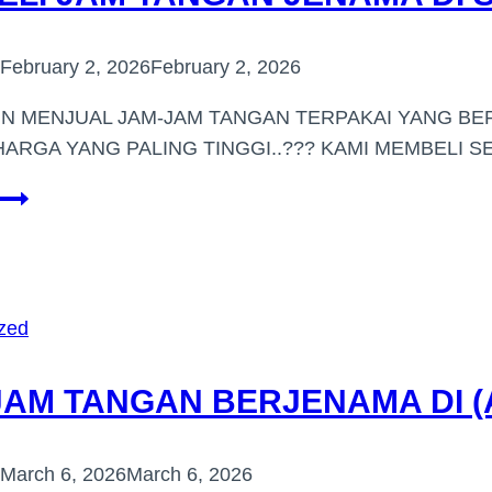
(MUAR)
February 2, 2026
February 2, 2026
IN MENJUAL JAM-JAM TANGAN TERPAKAI YANG BE
ARGA YANG PALING TINGGI..??? KAMI MEMBELI 
PEMBELI
JAM
TANGAN
JENAMA
DI
zed
SELANGOR
JAM TANGAN BERJENAMA DI (
March 6, 2026
March 6, 2026