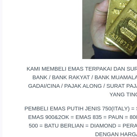
KAMI MEMBELI EMAS TERPAKAI DAN SUR
BANK / BANK RAKYAT / BANK MUAMALAT
GADAI/CINA / PAJAK ALONG / SURAT 
YANG TIN
PEMBELI EMAS PUTIH JENIS 750(ITALY) =
EMAS 900&2OK = EMAS 835 = PAUN = 80
500 = BATU BERLIAN = DIAMOND = PERA
DENGAN HARGA