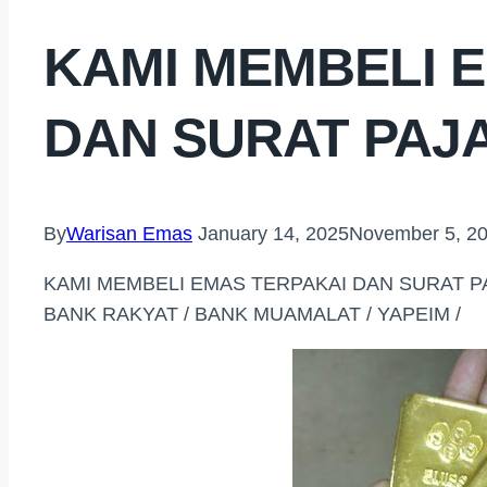
KAMI MEMBELI 
DAN SURAT PAJ
By
Warisan Emas
January 14, 2025
November 5, 2
KAMI MEMBELI EMAS TERPAKAI DAN SURAT PA
BANK RAKYAT / BANK MUAMALAT / YAPEIM /