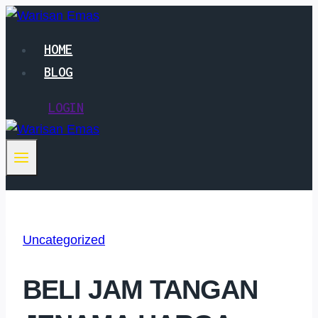
Skip
to
HOME
content
BLOG
LOGIN
Uncategorized
BELI JAM TANGAN