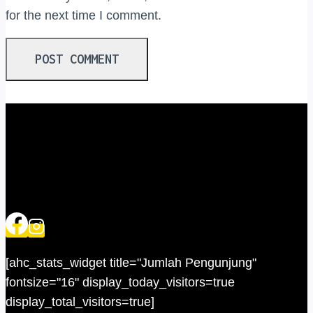
for the next time I comment.
[ahc_stats_widget title="Jumlah Pengunjung"
fontsize="16" display_today_visitors=true
display_total_visitors=true]