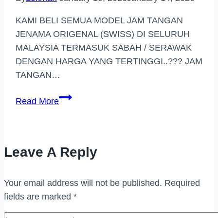
KAMI BELI SEMUA MODEL JAM TANGAN
JENAMA ORIGENAL (SWISS) DI SELURUH
MALAYSIA TERMASUK SABAH / SERAWAK
DENGAN HARGA YANG TERTINGGI..??? JAM
TANGAN…
PEMBELI
Read More
JAM
TANGAN
JENAMA
Leave A Reply
DI
LANGKAWI
Your email address will not be published.
Required
fields are marked
*