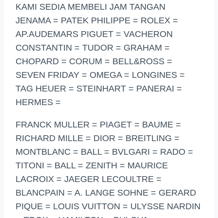
KAMI SEDIA MEMBELI JAM TANGAN
JENAMA = PATEK PHILIPPE = ROLEX =
AP.AUDEMARS PIGUET = VACHERON
CONSTANTIN = TUDOR = GRAHAM =
CHOPARD = CORUM = BELL&ROSS =
SEVEN FRIDAY = OMEGA = LONGINES =
TAG HEUER = STEINHART = PANERAI =
HERMES =
FRANCK MULLER = PIAGET = BAUME =
RICHARD MILLE = DIOR = BREITLING =
MONTBLANC = BALL = BVLGARI = RADO =
TITONI = BALL = ZENITH = MAURICE
LACROIX = JAEGER LECOULTRE =
BLANCPAIN = A. LANGE SOHNE = GERARD
PIQUE = LOUIS VUITTON = ULYSSE NARDIN