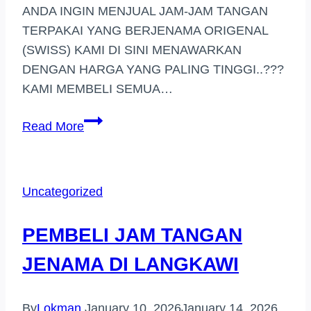
ANDA INGIN MENJUAL JAM-JAM TANGAN
TERPAKAI YANG BERJENAMA ORIGENAL
(SWISS) KAMI DI SINI MENAWARKAN
DENGAN HARGA YANG PALING TINGGI..???
KAMI MEMBELI SEMUA…
PEMBELI
Read More
JAM
TANGAN
JENAMA
Uncategorized
BANTING
PEMBELI JAM TANGAN
JENAMA DI LANGKAWI
By
Lokman
January 10, 2026
January 14, 2026