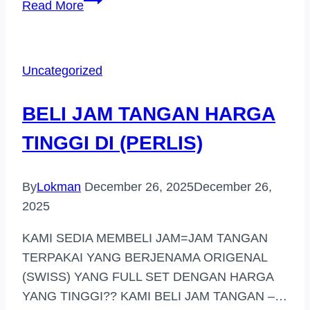
Read More
JAM
TANGAN
JENAMA
Uncategorized
SEGAMBUT
BELI JAM TANGAN HARGA
TINGGI DI (PERLIS)
By
Lokman
December 26, 2025
December 26,
2025
KAMI SEDIA MEMBELI JAM=JAM TANGAN
TERPAKAI YANG BERJENAMA ORIGENAL
(SWISS) YANG FULL SET DENGAN HARGA
YANG TINGGI?? KAMI BELI JAM TANGAN –…