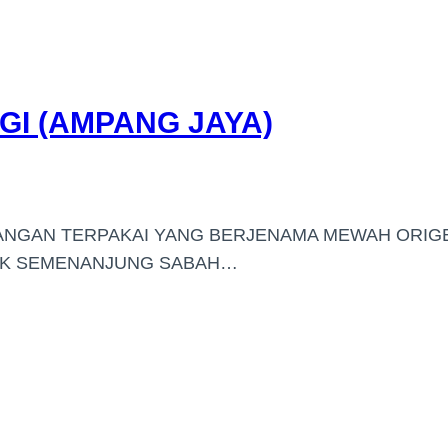
GI (AMPANG JAYA)
TANGAN TERPAKAI YANG BERJENAMA MEWAH ORIG
SUK SEMENANJUNG SABAH…