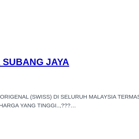
 SUBANG JAYA
ORIGENAL (SWISS) DI SELURUH MALAYSIA TERMA
RGA YANG TINGGI..,???…