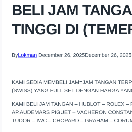
BELI JAM TANG
TINGGI DI (TEM
By
Lokman
December 26, 2025
December 26, 2025
KAMI SEDIA MEMBELI JAM=JAM TANGAN TER
(SWISS) YANG FULL SET DENGAN HARGA YAN
KAMI BELI JAM TANGAN – HUBLOT – ROLEX – 
AP.AUDEMARS PIGUET – VACHERON CONSTANT
TUDOR – IWC – CHOPARD – GRAHAM – CORUM