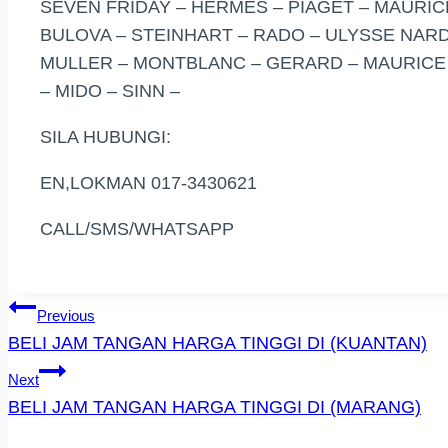
SEVEN FRIDAY – HERMES – PIAGET – MAURICE
BULOVA – STEINHART – RADO – ULYSSE NARD
MULLER – MONTBLANC – GERARD – MAURICE –
– MIDO – SINN –
SILA HUBUNGI:
EN,LOKMAN 017-3430621
CALL/SMS/WHATSAPP
Post
Previous
BELI JAM TANGAN HARGA TINGGI DI (KUANTAN)
Navigation
Next
BELI JAM TANGAN HARGA TINGGI DI (MARANG)