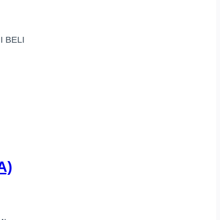
 BELI
A)