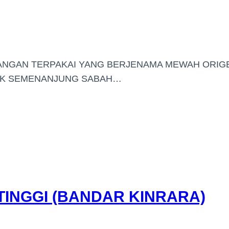
TANGAN TERPAKAI YANG BERJENAMA MEWAH ORIG
SUK SEMENANJUNG SABAH…
INGGI (BANDAR KINRARA)