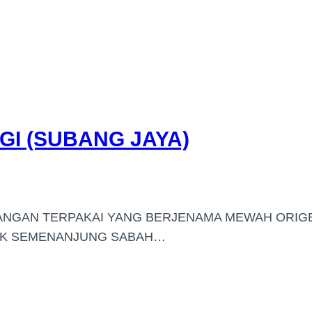
GI (SUBANG JAYA)
TANGAN TERPAKAI YANG BERJENAMA MEWAH ORIG
SUK SEMENANJUNG SABAH…