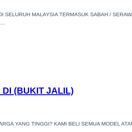
DI SELURUH MALAYSIA TERMASUK SABAH / SERA
/…
I (BUKIT JALIL)
ARGA YANG TINGGI? KAMI BELI SEMUA MODEL ATA