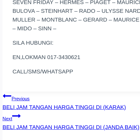
SEVEN FRIDAY – HERMES – PIAGET – MAURICE
BULOVA – STEINHART – RADO – ULYSSE NARD
MULLER – MONTBLANC – GERARD – MAURICE –
– MIDO – SINN –
SILA HUBUNGI:
EN,LOKMAN 017-3430621
CALL/SMS/WHATSAPP
Post
Previous
BELI JAM TANGAN HARGA TINGGI DI (KARAK)
Navigation
Next
BELI JAM TANGAN HARGA TINGGI DI (JANDA BAIK)