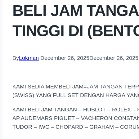
BELI JAM TANG
TINGGI DI (BENT
By
Lokman
December 26, 2025
December 26, 2025
KAMI SEDIA MEMBELI JAM=JAM TANGAN TER
(SWISS) YANG FULL SET DENGAN HARGA YAN
KAMI BELI JAM TANGAN – HUBLOT – ROLEX – 
AP.AUDEMARS PIGUET – VACHERON CONSTANT
TUDOR – IWC – CHOPARD – GRAHAM – CORUM