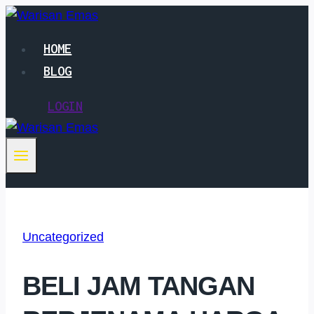
Skip
to
HOME
content
BLOG
LOGIN
Uncategorized
BELI JAM TANGAN