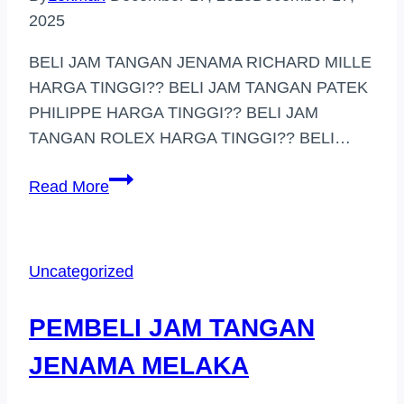
2025
BELI JAM TANGAN JENAMA RICHARD MILLE
HARGA TINGGI?? BELI JAM TANGAN PATEK
PHILIPPE HARGA TINGGI?? BELI JAM
TANGAN ROLEX HARGA TINGGI?? BELI…
PEMBELI
Read More
JAM
TANGAN
JENAMA
Uncategorized
DI
JALAN
PEMBELI JAM TANGAN
DANAU
KOTA
JENAMA MELAKA