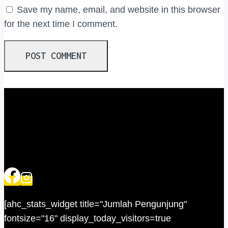
Save my name, email, and website in this browser
for the next time I comment.
[ahc_stats_widget title="Jumlah Pengunjung"
fontsize="16" display_today_visitors=true