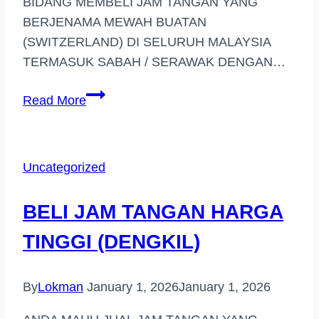
BIDANG MEMBELI JAM TANGAN YANG
BERJENAMA MEWAH BUATAN
(SWITZERLAND) DI SELURUH MALAYSIA
TERMASUK SABAH / SERAWAK DENGAN…
PEMBELI
Read More
JAM
TANGAN
JENAMA
Uncategorized
(DAMANSARA)
BELI JAM TANGAN HARGA
TINGGI (DENGKIL)
By
Lokman
January 1, 2026
January 1, 2026