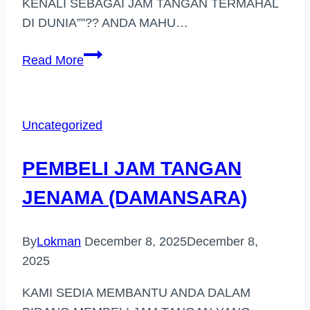
KENALI SEBAGAI JAM TANGAN TERMAHAL
DI DUNIA””?? ANDA MAHU…
PEMBELI
Read More
JAM
TANGAN
JENAMA
Uncategorized
AREA
RAWANG
PEMBELI JAM TANGAN
JENAMA (DAMANSARA)
By
Lokman
December 8, 2025
December 8,
2025
KAMI SEDIA MEMBANTU ANDA DALAM