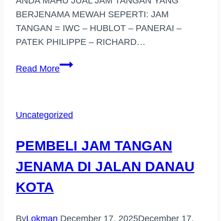
ANDA MAHU JUAL JAM TANGAN YANG
BERJENAMA MEWAH SEPERTI: JAM
TANGAN = IWC – HUBLOT – PANERAI –
PATEK PHILIPPE – RICHARD…
BELI
Read More
JAM
TANGAN
HARGA
Uncategorized
TINGGI
(DENGKIL)
PEMBELI JAM TANGAN
JENAMA DI JALAN DANAU
KOTA
By
Lokman
December 17, 2025
December 17,