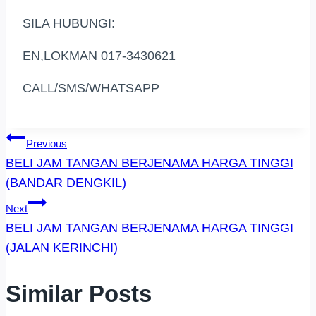
SILA HUBUNGI:
EN,LOKMAN 017-3430621
CALL/SMS/WHATSAPP
Post
Previous
BELI JAM TANGAN BERJENAMA HARGA TINGGI
Navigation
(BANDAR DENGKIL)
Next
BELI JAM TANGAN BERJENAMA HARGA TINGGI
(JALAN KERINCHI)
Similar Posts