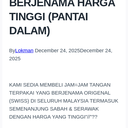
BERJENAMA HARGA
TINGGI (PANTAI
DALAM)
By
Lokman
December 24, 2025
December 24,
2025
KAMI SEDIA MEMBELI JAM=JAM TANGAN
TERPAKAI YANG BERJENAMA ORIGENAL
(SWISS) DI SELURUH MALAYSIA TERMASUK
SEMENANJUNG SABAH & SERAWAK
DENGAN HARGA YANG TINGGI”//”??