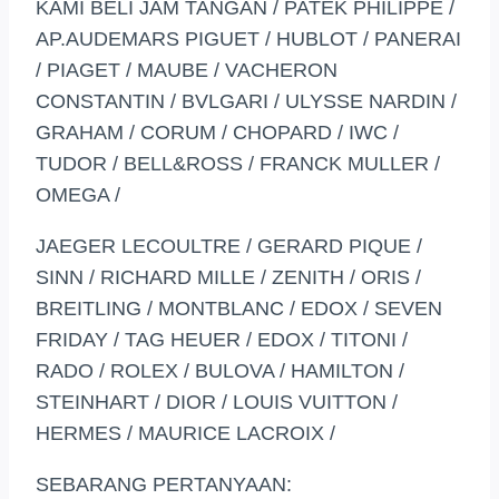
KAMI BELI JAM TANGAN / PATEK PHILIPPE /
AP.AUDEMARS PIGUET / HUBLOT / PANERAI
/ PIAGET / MAUBE / VACHERON
CONSTANTIN / BVLGARI / ULYSSE NARDIN /
GRAHAM / CORUM / CHOPARD / IWC /
TUDOR / BELL&ROSS / FRANCK MULLER /
OMEGA /
JAEGER LECOULTRE / GERARD PIQUE /
SINN / RICHARD MILLE / ZENITH / ORIS /
BREITLING / MONTBLANC / EDOX / SEVEN
FRIDAY / TAG HEUER / EDOX / TITONI /
RADO / ROLEX / BULOVA / HAMILTON /
STEINHART / DIOR / LOUIS VUITTON /
HERMES / MAURICE LACROIX /
SEBARANG PERTANYAAN: