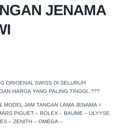
ANGAN JENAMA
WI
G ORIGENAL SWISS DI SELURUH
AN HARGA YANG PALING TINGGI..???
& MODEL JAM TANGAN LAMA JENAMA =
EMARS PIGUET – ROLEX – BAUME – ULYYSE
ES – ZENITH – OMEGA –