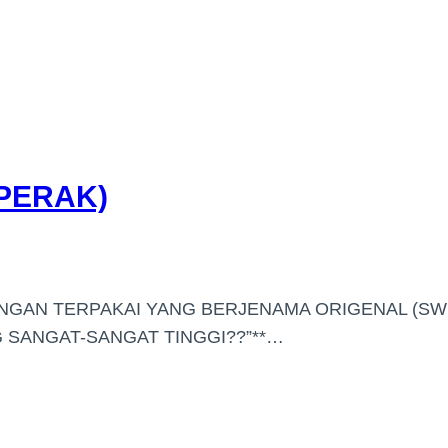
(PERAK)
ANGAN TERPAKAI YANG BERJENAMA ORIGENAL (SW
SANGAT-SANGAT TINGGI??”**…