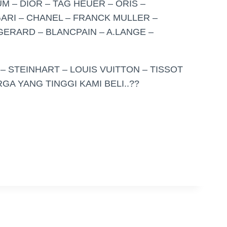
 – DIOR – TAG HEUER – ORIS –
GARI – CHANEL – FRANCK MULLER –
GERARD – BLANCPAIN – A.LANGE –
 – STEINHART – LOUIS VUITTON – TISSOT
GA YANG TINGGI KAMI BELI..??