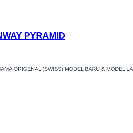
NWAY PYRAMID
NAMA ORIGENAL (SWISS) MODEL BARU & MODEL L