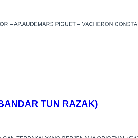
UDOR – AP.AUDEMARS PIGUET – VACHERON CONSTA
(BANDAR TUN RAZAK)