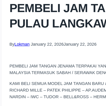
PEMBELI JAM T
PULAU LANGKA
By
Lokman
January 22, 2026
January 22, 2026
PEMBELI JAM TANGAN JENAMA TERPAKAI YAN
MALAYSIA TERMASUK SABAH / SERAWAK DENG
KAMI BELI SEMUA MODEL JAM TANGAN BARU 
RICHARD MILLE – PATEK PHILIPPE – AP.AUD
NARDIN – IWC – TUDOR – BELL&ROSS – HERM