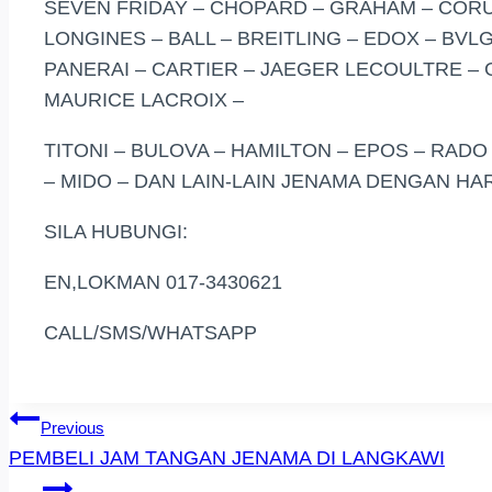
SEVEN FRIDAY – CHOPARD – GRAHAM – CORUM
LONGINES – BALL – BREITLING – EDOX – BVL
PANERAI – CARTIER – JAEGER LECOULTRE – 
MAURICE LACROIX –
TITONI – BULOVA – HAMILTON – EPOS – RADO
– MIDO – DAN LAIN-LAIN JENAMA DENGAN HAR
SILA HUBUNGI:
EN,LOKMAN 017-3430621
CALL/SMS/WHATSAPP
Post
Previous
PEMBELI JAM TANGAN JENAMA DI LANGKAWI
Navigation