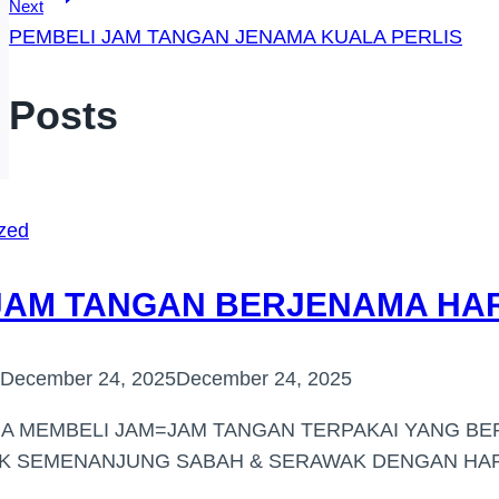
Next
PEMBELI JAM TANGAN JENAMA KUALA PERLIS
r Posts
zed
 JAM TANGAN BERJENAMA HAR
December 24, 2025
December 24, 2025
IA MEMBELI JAM=JAM TANGAN TERPAKAI YANG BE
 SEMENANJUNG SABAH & SERAWAK DENGAN HARG